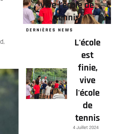
vive l'école de
tennis
DERNIÈRES NEWS
L'école
d,
est
finie,
vive
l'école
de
tennis
4 Juillet 2024