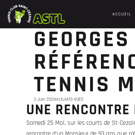
ACCUEIL
GEORGES 
RÉFÉRENC
TENNIS M
2 Juin 2024
Actu
1413 VUES
UNE RENCONTRE 
Samedi 25 Mai, sur les courts de St-Cezair
rencontre d'un Monsieur de 93 ans que n’