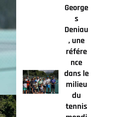
George
s
Deniau
, une
référe
nce
dans le
milieu
du
tennis