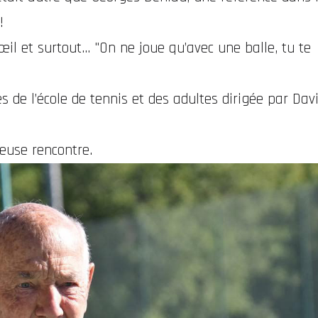
 !
œil et surtout… "On ne joue qu’avec une balle, tu te
 de l’école de tennis et des adultes dirigée par Davi
leuse rencontre.