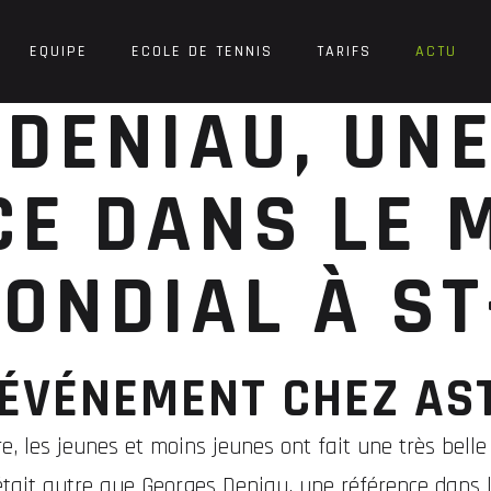
EQUIPE
ECOLE DE TENNIS
TARIFS
ACTU
DENIAU, UN
E DANS LE M
ONDIAL À ST
ÉVÉNEMENT CHEZ AS
e, les jeunes et moins jeunes ont fait une très belle
était autre que Georges Deniau, une référence dans 