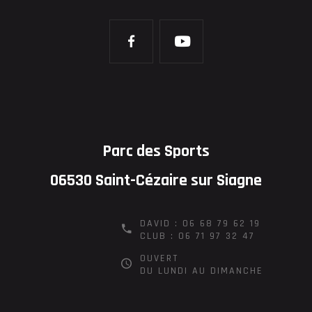
Parc des Sports
06530 Saint-Cézaire sur Siagne
DAVID : 06 68 79 62 19
CLUB : 06 71 97 32 47
OUVERT
DU LUNDI AU DIMANCHE